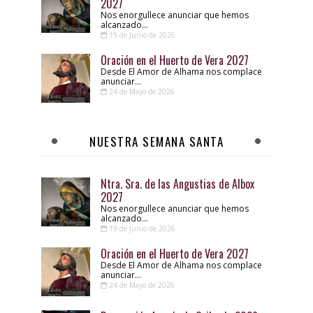
2027
Nos enorgullece anunciar que hemos
alcanzado...
19 de Junio de 2026
Oración en el Huerto de Vera 2027
Desde El Amor de Alhama nos complace
anunciar...
24 de Mayo de 2026
NUESTRA SEMANA SANTA
Ntra. Sra. de las Angustias de Albox
2027
Nos enorgullece anunciar que hemos
alcanzado...
19 de Junio de 2026
Oración en el Huerto de Vera 2027
Desde El Amor de Alhama nos complace
anunciar...
24 de Mayo de 2026