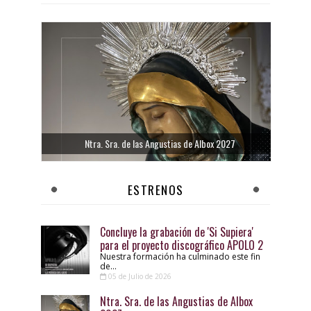
Ntra. Sra. de las Angustias de Albox 2027
ESTRENOS
Concluye la grabación de 'Si Supiera'
para el proyecto discográfico APOLO 2
Nuestra formación ha culminado este fin
de...
05 de Julio de 2026
Ntra. Sra. de las Angustias de Albox