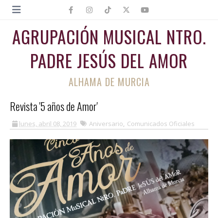
AGRUPACIÓN MUSICAL NTRO.
PADRE JESÚS DEL AMOR
ALHAMA DE MURCIA
Revista '5 años de Amor'
lunes, abril 08, 2019
Aniversario
,
Comunicados Oficiales