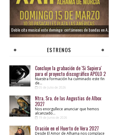
Doble cita musical este domingo: certámenes de bandas en Alhama y Totana
ESTRENOS
Concluye la grabación de 'Si Supiera'
para el proyecto discográfico APOLO 2
Nuestra formación ha culminado este fin
de...
05 de Julio de 2026
Ntra. Sra. de las Angustias de Albox
2027
Nos enorgullece anunciar que hemos
alcanzado...
19 de Junio de 2026
Oración en el Huerto de Vera 2027
Desde El Amor de Alhama nos complace