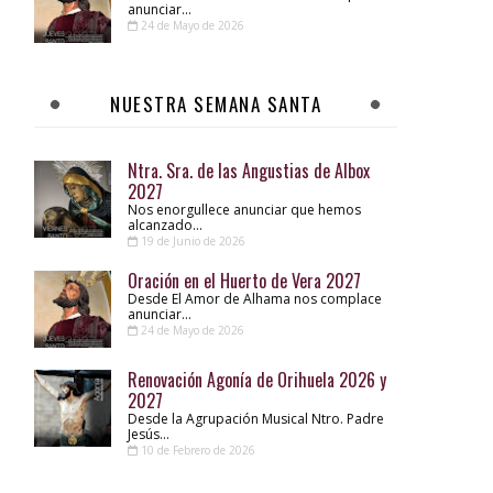
anunciar...
24 de Mayo de 2026
NUESTRA SEMANA SANTA
Ntra. Sra. de las Angustias de Albox
2027
Nos enorgullece anunciar que hemos
alcanzado...
19 de Junio de 2026
Oración en el Huerto de Vera 2027
Desde El Amor de Alhama nos complace
anunciar...
24 de Mayo de 2026
Renovación Agonía de Orihuela 2026 y
2027
Desde la Agrupación Musical Ntro. Padre
Jesús...
10 de Febrero de 2026