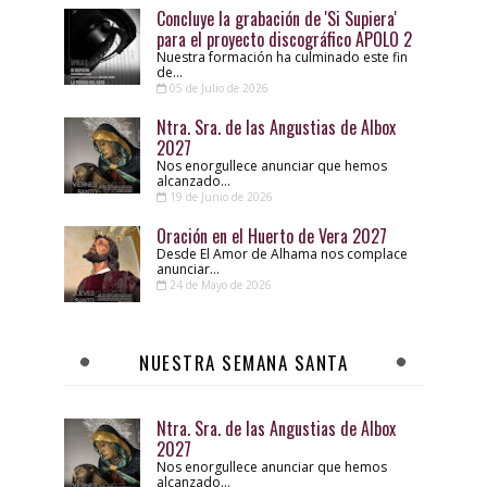
Concluye la grabación de 'Si Supiera'
para el proyecto discográfico APOLO 2
Nuestra formación ha culminado este fin
de...
05 de Julio de 2026
Ntra. Sra. de las Angustias de Albox
2027
Nos enorgullece anunciar que hemos
alcanzado...
19 de Junio de 2026
Oración en el Huerto de Vera 2027
Desde El Amor de Alhama nos complace
anunciar...
24 de Mayo de 2026
NUESTRA SEMANA SANTA
Ntra. Sra. de las Angustias de Albox
2027
Nos enorgullece anunciar que hemos
alcanzado...