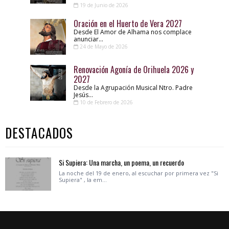
19 de Junio de 2026
Oración en el Huerto de Vera 2027
Desde El Amor de Alhama nos complace
anunciar...
24 de Mayo de 2026
Renovación Agonía de Orihuela 2026 y
2027
Desde la Agrupación Musical Ntro. Padre
Jesús...
10 de Febrero de 2026
DESTACADOS
Si Supiera: Una marcha, un poema, un recuerdo
La noche del 19 de enero, al escuchar por primera vez "Si
Supiera" , la em...