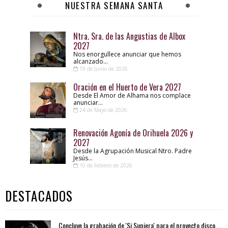
NUESTRA SEMANA SANTA
Ntra. Sra. de las Angustias de Albox
2027
Nos enorgullece anunciar que hemos
alcanzado...
19 de Junio de 2026
Oración en el Huerto de Vera 2027
Desde El Amor de Alhama nos complace
anunciar...
24 de Mayo de 2026
Renovación Agonía de Orihuela 2026 y
2027
Desde la Agrupación Musical Ntro. Padre
Jesús...
10 de Febrero de 2026
DESTACADOS
Concluye la grabación de 'Si Supiera' para el proyecto discográfico APOLO 2