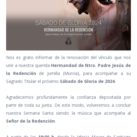
Nos es grato informar de la renovación del vínculo que nos
une a nuestra querida
Hermandad de Ntro. Padre Jesús de
la Redención
de Jumilla (Murcia), para acompañar a su
Sagrado Titular el próximo
Sábado de Gloria de 2024
.
Agradecemos profundamente la confianza depositada por
parte de toda su junta. De este modo, volveremos a concluir
nuestra Semana Santa siendo la música que acompaña al
Señor de la Redención
.
A partir de las
19:00 h
, desde la Iglesia Mayor de Santiago