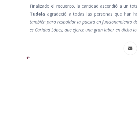
Finalizado el recuento, la cantidad ascendió a un to
Tudela
agradeció a todas las personas que han hec
también para respaldar la puesta en funcionamiento d
es Caridad López, que ejerce una gran labor en dicha lo