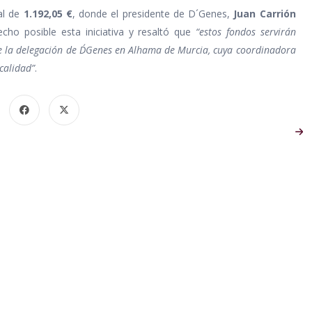
tal de
1.192,05 €
, donde el presidente de D´Genes,
Juan Carrión
ho posible esta iniciativa y resaltó que
“estos fondos servirán
e la delegación de D´Genes en Alhama de Murcia, cuya coordinadora
calidad”
.