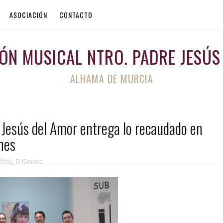
ASOCIACIÓN
CONTACTO
ÓN MUSICAL NTRO. PADRE JESÚS
ALHAMA DE MURCIA
e Jesús del Amor entrega lo recaudado en
enes
fico
,
D'Genes