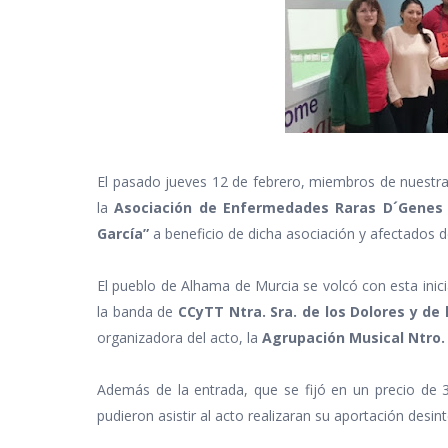
El pasado jueves 12 de febrero, miembros de nuestra 
la
Asociación de Enfermedades Raras D´Genes
García”
a beneficio de dicha asociación y afectados de
El pueblo de Alhama de Murcia se volcó con esta inici
la banda de
CCyTT Ntra. Sra. de los Dolores y de 
organizadora del acto, la
Agrupación Musical Ntro.
Además de la entrada, que se fijó en un precio de 3 
pudieron asistir al acto realizaran su aportación desin