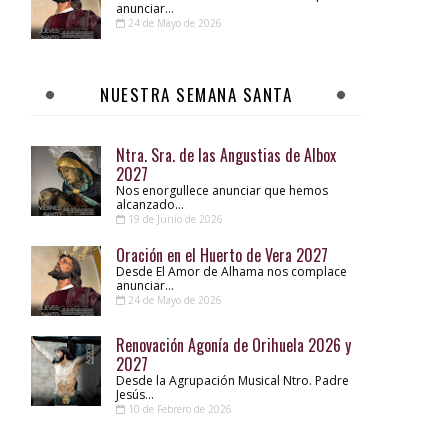
anunciar...
24 de Mayo de 2026
NUESTRA SEMANA SANTA
Ntra. Sra. de las Angustias de Albox
2027
Nos enorgullece anunciar que hemos
alcanzado...
19 de Junio de 2026
Oración en el Huerto de Vera 2027
Desde El Amor de Alhama nos complace
anunciar...
24 de Mayo de 2026
Renovación Agonía de Orihuela 2026 y
2027
Desde la Agrupación Musical Ntro. Padre
Jesús...
10 de Febrero de 2026