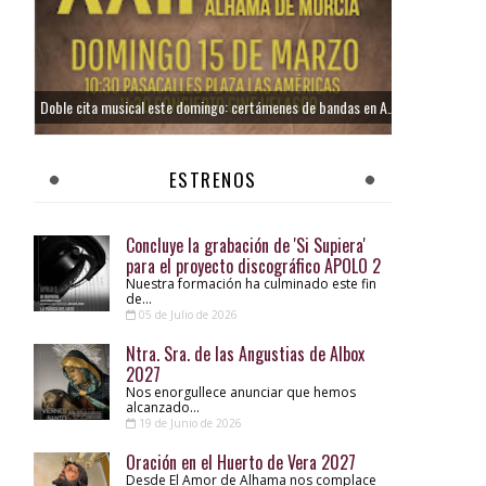
Doble cita musical este domingo: certámenes de bandas en Alhama y Totana
ESTRENOS
Concluye la grabación de 'Si Supiera'
para el proyecto discográfico APOLO 2
Nuestra formación ha culminado este fin
de...
05 de Julio de 2026
Ntra. Sra. de las Angustias de Albox
2027
Nos enorgullece anunciar que hemos
alcanzado...
19 de Junio de 2026
Oración en el Huerto de Vera 2027
Desde El Amor de Alhama nos complace